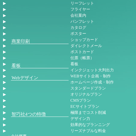
リーフレット
フライヤー
会社案内
パンフレット
カタログ
ポスター
ショップカード
商業印刷
ダイレクトメール
ポストカード
伝票（帳票）
看板
看板
インクジェット大判出力
WEBサイト企画・制作
Webデザイン
ホームページ作成・制作
スタンダードプラン
オリジナルプラン
CMSプラン
ECサイトプラン
極限までコスト削減
智巧社4つの特徴
デザイン力
効果的なプランニング
リーズナブルな料金