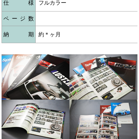
仕様
フルカラー
ページ数
納期
約＊ヶ月